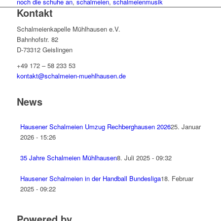
noch die schuhe an
,
schalmeien
,
schalmeienmusik
Kontakt
Schalmeienkapelle Mühlhausen e.V.
Bahnhofstr. 82
D-73312 Geislingen
+49 172 – 58 233 53
kontakt@schalmeien-muehlhausen.de
News
Hausener Schalmeien Umzug Rechberghausen 2026
25. Januar
2026 - 15:26
35 Jahre Schalmeien Mühlhausen
8. Juli 2025 - 09:32
Hausener Schalmeien in der Handball Bundesliga
18. Februar
2025 - 09:22
Powered by