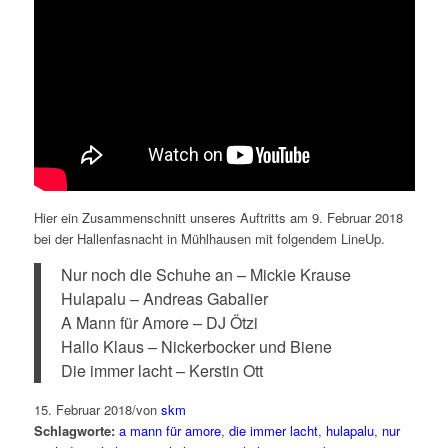
Hier ein Zusammenschnitt unseres Auftritts am 9. Februar 2018
bei der Hallenfasnacht in Mühlhausen mit folgendem LineUp.
Nur noch die Schuhe an – Mickie Krause
Hulapalu – Andreas Gabalier
A Mann für Amore – DJ Ötzi
Hallo Klaus – Nickerbocker und Biene
Die immer lacht – Kerstin Ott
15. Februar 2018
/
von
skm
Schlagworte:
a mann für amore
,
die immer lacht
,
hulapalu
,
nur